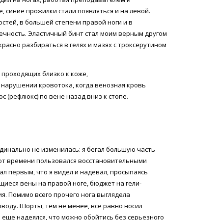
, синие прожилки стали появляться и на левой.
стей, в большей степени правой ноги и в
течность. Эластичный бинт стал моим верным другом
красно разбираться в гелях и мазях с троксерутином
 проходящих близко к коже,
и нарушении кровотока, когда венозная кровь
 (рефлюкс) по вене назад вниз к стопе.
рдинально не изменилась: я бегал большую часть
от времени пользовался восстановительными
ал первым, что я видел и надевал, просыпаясь
щиеся вены на правой ноге, бюджет на гели-
. Помимо всего прочего нога выглядела
оводу. Шорты, тем не менее, все равно носил
все еще надеялся, что можно обойтись без серьезного