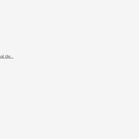
l de...