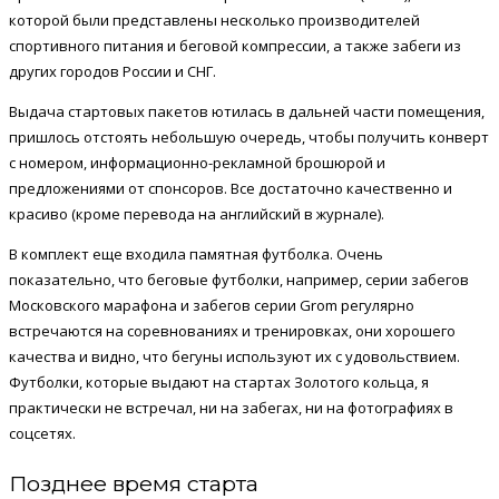
которой были представлены несколько производителей
спортивного питания и беговой компрессии, а также забеги из
других городов России и СНГ.
Выдача стартовых пакетов ютилась в дальней части помещения,
пришлось отстоять небольшую очередь, чтобы получить конверт
с номером, информационно-рекламной брошюрой и
предложениями от спонсоров. Все достаточно качественно и
красиво (кроме перевода на английский в журнале).
В комплект еще входила памятная футболка. Очень
показательно, что беговые футболки, например, серии забегов
Московского марафона и забегов серии Grom регулярно
встречаются на соревнованиях и тренировках, они хорошего
качества и видно, что бегуны используют их с удовольствием.
Футболки, которые выдают на стартах Золотого кольца, я
практически не встречал, ни на забегах, ни на фотографиях в
соцсетях.
Позднее время старта