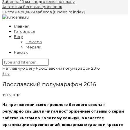
Забег на 10 км – подготовка по плану
Анатомия беговых кроссовок
Система оценки забегов (rundenim index)
Главная
Готовлюсь
Бегу
Номера
Медали
Ранхак
На главную
Бегу
Ярославский полумарафон 2016
Бегу
Ярославский полумарафон 2016
15.09.2016
На протяжении всего прошлого бегового сезона я
регулярно слышал и читал восторженные отзывы о серии
забегов «Бегом по Золотому кольцу», о качестве
организации соревнований, шикарных медалях и красоте