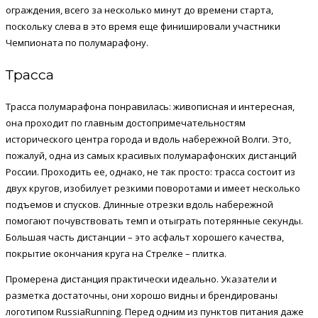
ограждения, всего за несколько минут до времени старта,
поскольку слева в это время еще финишировали участники
Чемпионата по полумарафону.
Трасса
Трасса полумарафона понравилась: живописная и интересная,
она проходит по главным достопримечательностям
исторического центра города и вдоль набережной Волги. Это,
пожалуй, одна из самых красивых полумарафонских дистанций
России. Проходить ее, однако, не так просто: трасса состоит из
двух кругов, изобилует резкими поворотами и имеет несколько
подъемов и спусков. Длинные отрезки вдоль набережной
помогают почувствовать темп и отыграть потерянные секунды.
Большая часть дистанции – это асфальт хорошего качества,
покрытие окончания круга на Стрелке – плитка.
Промерена дистанция практически идеально. Указатели и
разметка достаточны, они хорошо видны и брендированы
логотипом RussiaRunning. Перед одним из пунктов питания даже