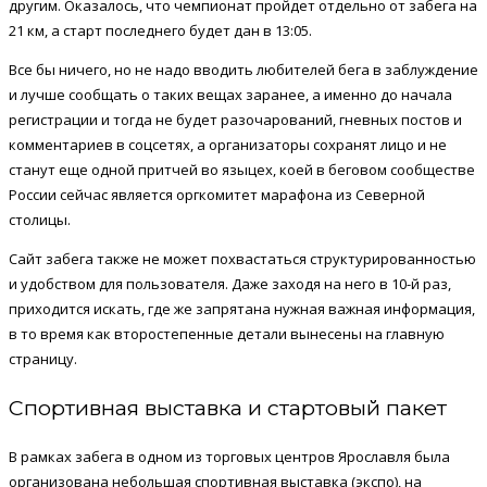
другим. Оказалось, что чемпионат пройдет отдельно от забега на
21 км, а старт последнего будет дан в 13:05.
Все бы ничего, но не надо вводить любителей бега в заблуждение
и лучше сообщать о таких вещах заранее, а именно до начала
регистрации и тогда не будет разочарований, гневных постов и
комментариев в соцсетях, а организаторы сохранят лицо и не
станут еще одной притчей во языцех, коей в беговом сообществе
России сейчас является оргкомитет марафона из Северной
столицы.
Сайт забега также не может похвастаться структурированностью
и удобством для пользователя. Даже заходя на него в 10-й раз,
приходится искать, где же запрятана нужная важная информация,
в то время как второстепенные детали вынесены на главную
страницу.
Спортивная выставка и стартовый пакет
В рамках забега в одном из торговых центров Ярославля была
организована небольшая спортивная выставка (экспо), на