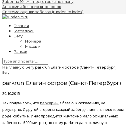
Забег на 10 км – подготовка по плану
Анатомия беговых кроссовок
Система оценки забегов (rundenim index)
Главная
Готовлюсь
Бегу
Номера
Медали
Ранхак
На главную
Бегу
parkrun Елагин остров (Санкт-Петербург)
Бегу
parkrun Елагин остров (Санкт-Петербург)
29.10.2015
Так получилось, что
паркарны
я бегаю, к сожалению, не
регулярно. С другой стороны каждый забег для меня, в некотором
роде, событие. У нас проводится ничтожно мало официальных
забегов на 5000 метров, поэтому parkrun дает отличную