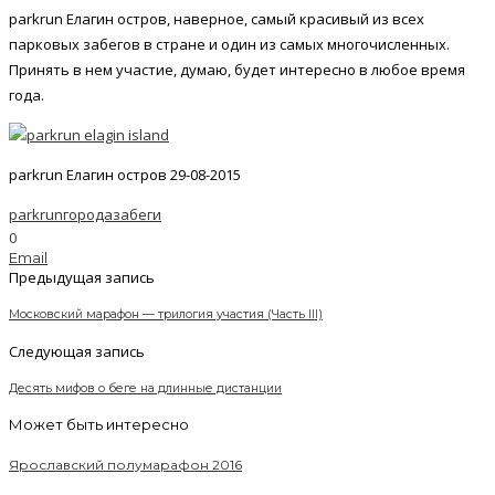
parkrun Елагин остров, наверное, самый красивый из всех
парковых забегов в стране и один из самых многочисленных.
Принять в нем участие, думаю, будет интересно в любое время
года.
parkrun Елагин остров 29-08-2015
parkrun
города
забеги
0
Email
Предыдущая запись
Московский марафон — трилогия участия (Часть III)
Следующая запись
Десять мифов о беге на длинные дистанции
Может быть интересно
Ярославский полумарафон 2016