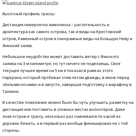
Высотный профиль трассы
Дистанция невероятно живописна – растительность и
архитектура как самого острова, так и виды на Крестовский
остров, Каменный остров и панорамные виды на Большую Неву и
Финский залив.
Небольшое неудобство может доставить ветер с Финского
залива на 3-м километре, но тут ничего не поделаешь. Свое
текущее лучшее время на 5 км я показал в рамках этого
паркрана, который пробежал этим летом дважды, в июне перед
«Белыми ночами» и в августе, завершая подготовку к марафону в
Таллине.
В качестве пожелания: можно было бы чуть улучшить разметку на
дистанции или поставить в сложных местах волонтеров. Даже
зная остров и трассу, несколько раз сомневался по какой из
дорожек бежать, а в первый раз вообще финишировал не с той
стороны.