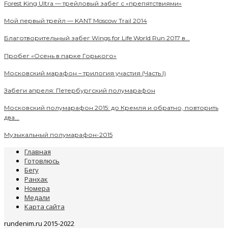
Forest King Ultra — трейловый забег с «препятствиями»
Мой первый трейл — KANT Moscow Trail 2014
Благотворительный забег Wings for Life World Run 2017 в...
Пробег «Осень в парке Горького»
Московский марафон – трилогия участия (Часть I)
Забеги апреля: Петербургский полумарафон
Московский полумарафон 2015: до Кремля и обратно, повторить
два...
Музыкальный полумарафон-2015
Главная
Готовлюсь
Бегу
Ранхак
Номера
Медали
Карта сайта
rundenim.ru 2015-2022