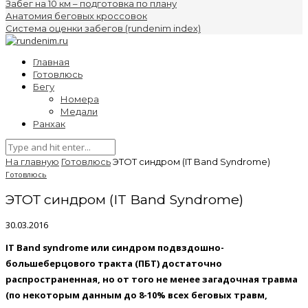
Забег на 10 км – подготовка по плану
Анатомия беговых кроссовок
Система оценки забегов (rundenim index)
Главная
Готовлюсь
Бегу
Номера
Медали
Ранхак
На главную
Готовлюсь
ЭТОТ синдром (IT Band Syndrome)
Готовлюсь
ЭТОТ синдром (IT Band Syndrome)
30.03.2016
IT Band syndrome или синдром подвздошно-
большеберцового тракта (ПБТ) достаточно
распространенная, но от того не менее загадочная травма
(по некоторым данным до 8-10% всех беговых травм,