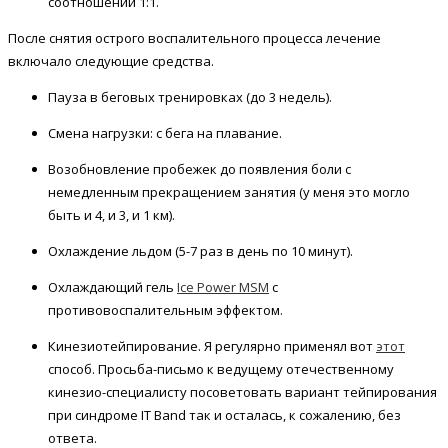
соотношении 1:1.
После снятия острого воспалительного процесса лечение
включало следующие средства.
Пауза в беговых тренировках (до 3 недель).
Смена нагрузки: с бега на плавание.
Возобновление пробежек до появления боли с
немедленным прекращением занятия (у меня это могло
быть и 4, и 3, и 1 км).
Охлаждение льдом (5-7 раз в день по 10 минут).
Охлаждающий гель
Ice Power MSM
с
противовоспалительным эффектом.
Кинезиотейпирование. Я регулярно применял вот
этот
способ. Просьба-письмо к ведущему отечественному
кинезио-специалисту посоветовать вариант тейпирования
при синдроме IT Band так и осталась, к сожалению, без
ответа.