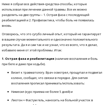
Ниже я собрал все действия-средства-способы, которые
использовал при лечении данной травмы. Все их можно
разделить на две группы – 1. Острая фаза с последующей
реабилитацией и 2. Профилактика, чтобы боль не появилась
вновь.
Оговорюсь, что это сугубо личный опыт, который не гарантирует
в вашем случае моментального и однозначно положительного
результата. Да я и сам так и не узнал, что из всего, что я делал,
избавило меня от этой проблемы. Итак:
1. Острая фаза
и реабилитация
(наличие воспаления и боль
при беге и даже при ходьбе).
Визит к травматологу. Врач осмотрел, прощупал и подвигал
колено, сообщил, что связки в порядке. Для снятия
воспаления прописал принимать/использовать:
Нимесил (курс приема не более 5 дней) и
Лиотон + Фастум гель, наносить на больной участок в