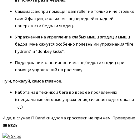
Самомассаж при помощи foam roller не только и не столько
самой фасции, сколько мышц передней и задней
поверхности бедра и ягодиц.
Упражнения на укрепление слабых мышц ягодиц и мышц
бедра. Мне кажутся особенно полезными упражнения “fire
hydrant” и “donkey kicks”.
Поддержание эластичности мышц бедра и ягодиц при
помощи упражнений на растяжку.
Ну и, пожалуй, самое главное,
Работа над техникой бега во всех ее проявлениях
(специальные беговые упражнения, силовая подготовка, и
т.д.).
И да, в случае IT Band синдрома кроссовки не при чем. Проверено
дважды.