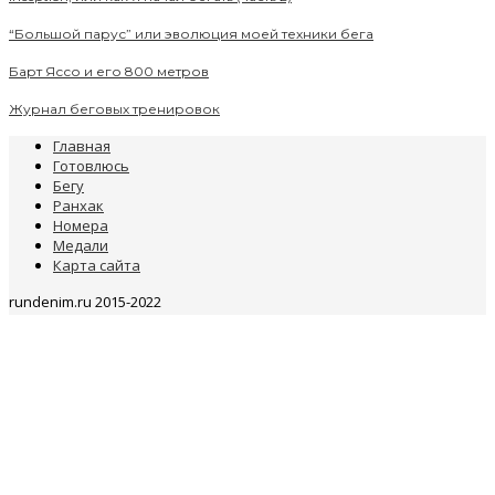
“Большой парус” или эволюция моей техники бега
Барт Яссо и его 800 метров
Журнал беговых тренировок
Главная
Готовлюсь
Бегу
Ранхак
Номера
Медали
Карта сайта
rundenim.ru 2015-2022