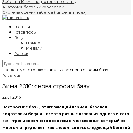
Забег на 10 км – подготовка по плану
Анатомия беговых кроссовок
Система оценки забегов (rundenim index)
Главная
Готовлюсь
Бегу
Номера
Медали
Ранхак
На главную
Готовлюсь
Зима 2016: снова строим базу
Готовлюсь
Зима 2016: снова строим базу
22.01.2016
Построение базы, втягивающий период, базовая
подготовка бегуна – все это разные названия одного и того
же – тренировочного процесса в межсезонье, который во
многом определяет, как сложится весь следующий беговой