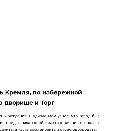
ль Кремля, по набережной
о дворище и Торг
нь рождения. С удивлением узнал, что город был
я представлял собой практически чистое поле с
хранить, а часть восстановить и отреставрировать.