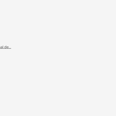
l de...