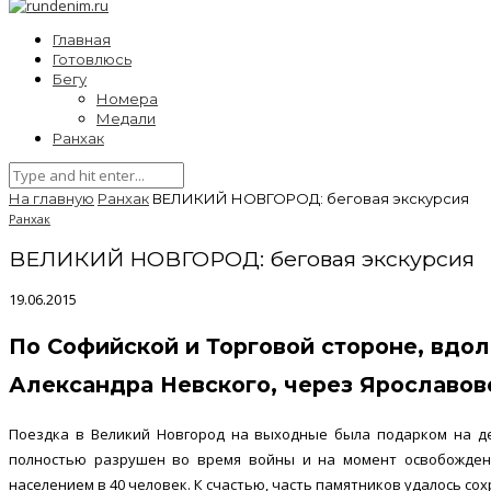
Главная
Готовлюсь
Бегу
Номера
Медали
Ранхак
На главную
Ранхак
ВЕЛИКИЙ НОВГОРОД: беговая экскурсия
Ранхак
ВЕЛИКИЙ НОВГОРОД: беговая экскурсия
19.06.2015
По Софийской и Торговой стороне, вдо
Александра Невского, через Ярославов
Поездка в Великий Новгород на выходные была подарком на де
полностью разрушен во время войны и на момент освобождени
населением в 40 человек. К счастью, часть памятников удалось со